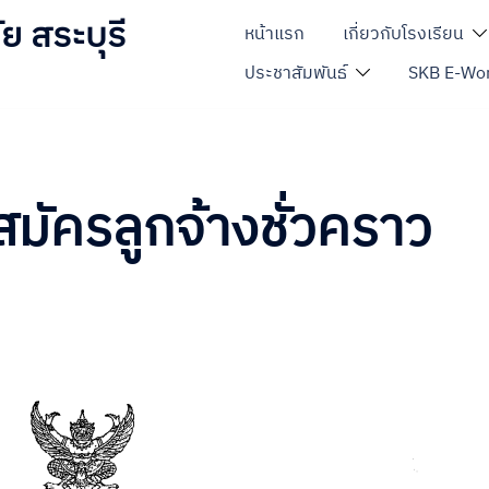
ย สระบุรี
หน้าแรก
เกี่ยวกับโรงเรียน
ประชาสัมพันธ์
SKB E-Wor
สมัครลูกจ้างชั่วคราว