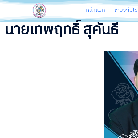
หน้าแรก
เกี่ยวกับโ
นายเทพฤทธิ์ สุคันธี