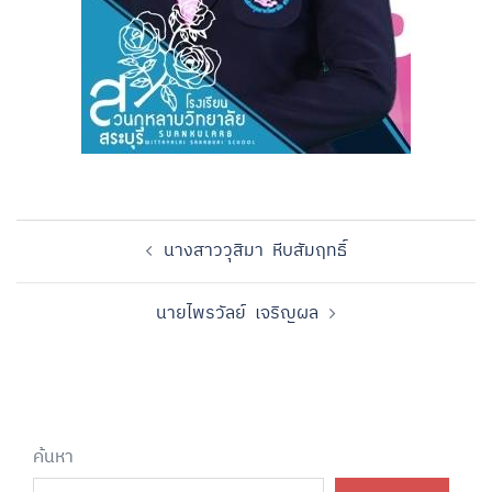
นางสาววุสิมา หีบสัมฤทธิ์
นายไพรวัลย์ เจริญผล
ค้นหา