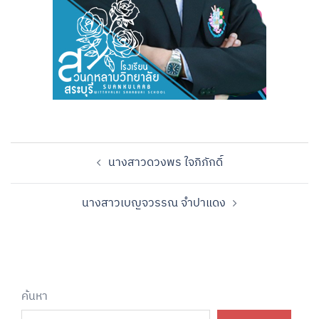
นางสาวดวงพร ใจภิภักดิ์
นางสาวเบญจวรรณ จำปาแดง
ค้นหา