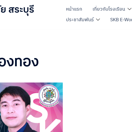
ย สระบุรี
หน้าแรก
เกี่ยวกับโรงเรียน
ประชาสัมพันธ์
SKB E-Wor
ืองทอง